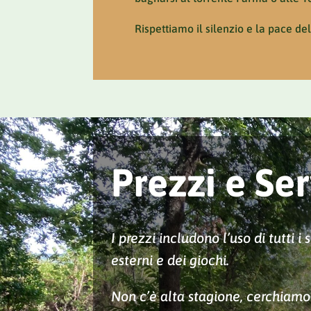
Rispettiamo il silenzio e la pace de
Prezzi e Ser
I prezzi includono l’uso di tutti i 
esterni e dei giochi.
Non c’è alta stagione, cerchiam