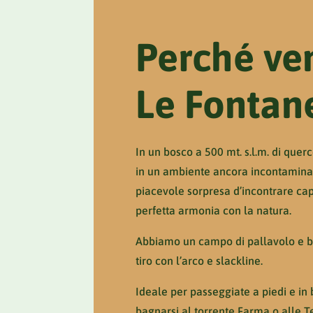
Perché ven
Le Fontan
In un bosco a 500 mt. s.l.m. di querc
in un ambiente ancora incontaminat
piacevole sorpresa d’incontrare capri
perfetta armonia con la natura.
Abbiamo un campo di pallavolo e b
tiro con l’arco e slackline.
Ideale per passeggiate a piedi e in 
bagnarsi al torrente Farma o alle T