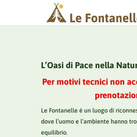
L’Oasi di Pace nella Natu
Per motivi tecnici non a
prenotazio
Le Fontanelle è un luogo di riconne
dove l’uomo e l’ambiente hanno tr
equilibrio.