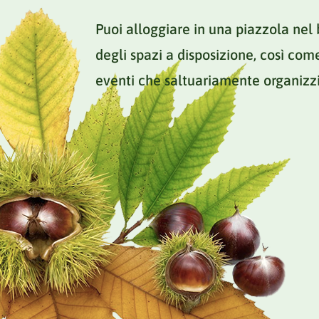
Puoi alloggiare in una piazzola nel 
degli spazi a disposizione, così com
eventi che saltuariamente organizz