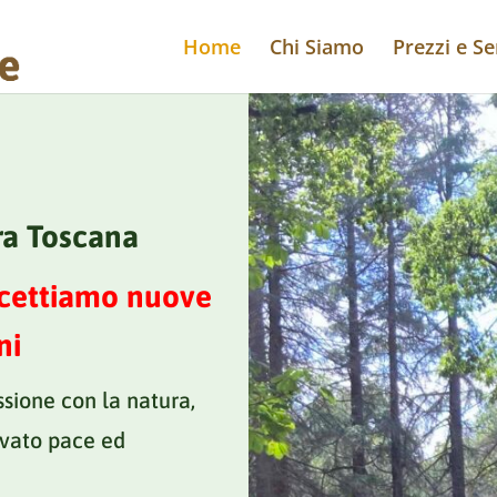
Home
Chi Siamo
Prezzi e Se
ra Toscana
ccettiamo nuove
ni
ssione con la natura,
ovato pace ed