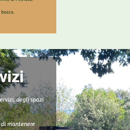
l bosco.
vizi
servizi, degli spazi
o di mantenere