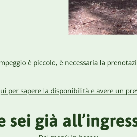
ampeggio è piccolo, è necessaria la prenotaz
qui per sapere la disponibilità e avere un pre
e sei già all’ingres