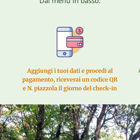
Dal menù in basso:
Aggiungi i tuoi dati e procedi al
pagamento, riceverai un codice QR
e N. piazzola il giorno del check-in